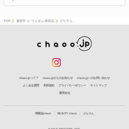
TOP
豊田市
ウッタム 豊田店
ビリヤニ
chaoo.jpって？
chaoo.jpからのお知らせ
chaoo.jpへのお問い合わせ
よくある質問
利用規約
プライバシーポリシー
サイトマップ
運営会社
情報誌chaoo
BEAUTY chaoo
ぶらりん