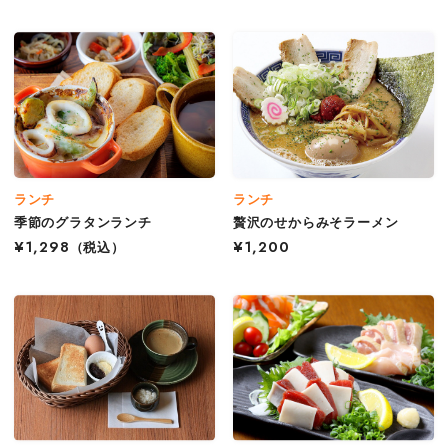
ランチ
ランチ
季節のグラタンランチ
贅沢のせからみそラーメン
¥1,298
（税込）
¥1,200