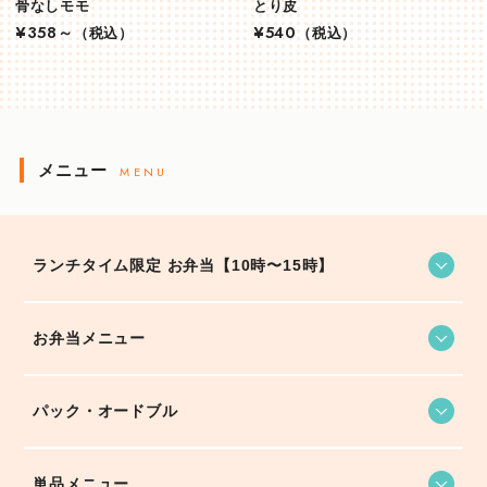
骨なしモモ
とり皮
¥358～
（税込）
¥540
（税込）
メニュー
MENU
ランチタイム限定 お弁当【10時〜15時】
お弁当メニュー
パック・オードブル
単品メニュー