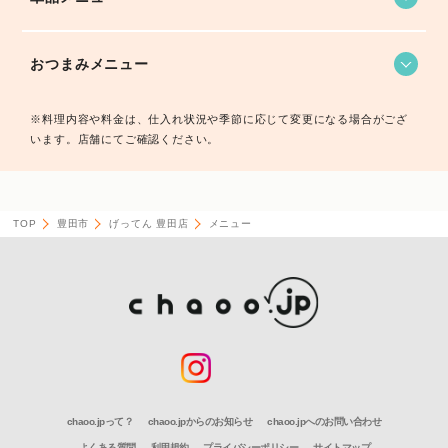
おつまみメニュー
※料理内容や料金は、仕入れ状況や季節に応じて変更になる場合がござ
います。店舗にてご確認ください。
TOP
豊田市
げってん 豊田店
メニュー
chaoo.jpって？
chaoo.jpからのお知らせ
chaoo.jpへのお問い合わせ
よくある質問
利用規約
プライバシーポリシー
サイトマップ