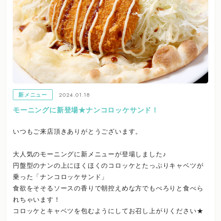
2024.01.18
新メニュー
モーニングに新登場★ナンコロッケサンド！
いつもご来店頂きありがとうございます。
大人気のモーニングに新メニューが登場しました♪
円盤型のナンの上にほくほくのコロッケとたっぷりキャベツが
乗った「ナンコロッケサンド」
食欲をそそるソースの香りで朝控えめな方でもぺろりと食べら
れちゃいます！
コロッケとキャベツを包むようにしてお召し上がりください★