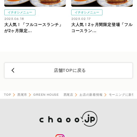
イチオシメニュー
イチオシメニュー
2025.06.18
2025.02.17
大人気！「フルコースランチ」
大人気！2ヶ月間限定登場「フル
が2ヶ月限定...
コースラン...
店舗TOPに戻る
TOP
西尾市
GREEN HOUSE 西尾店
お店の新着情報
モーニングに新登