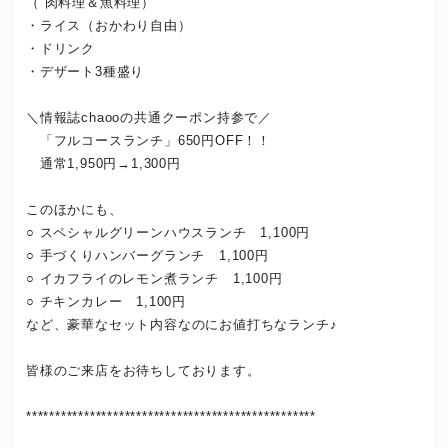
（ 肉料理＆魚料理）
・ライス（おかわり自由）
・ドリンク
・デザート3種盛り
＼情報誌chaooの共通クーポン持参で／
「フルコースランチ」650円OFF！！
通常1,950円→1,300円
このほかにも、
○ スペシャルグリーンハウスランチ 1,100円
○ 手づくりハンバーグランチ 1,100円
○ イカフライのレモン煮ランチ 1,100円
○ チキンカレー 1,100円
など、豪華なセット内容なのにお値打ちなランチ♪
皆様のご来店をお待ちしております。
**************************************************