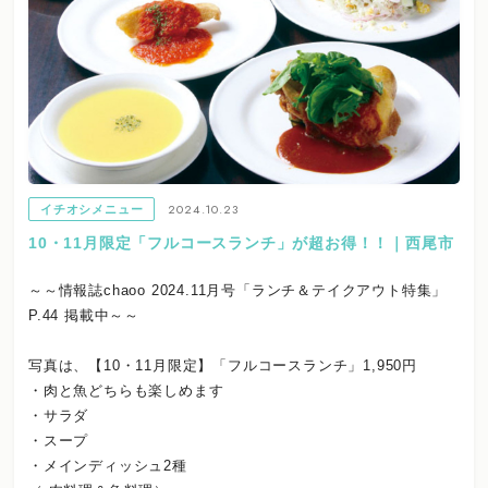
2024.10.23
イチオシメニュー
10・11月限定「フルコースランチ」が超お得！！｜西尾市
～～情報誌chaoo 2024.11月号「ランチ＆テイクアウト特集」
P.44 掲載中～～
写真は、【10・11月限定】「フルコースランチ」1,950円
・肉と魚どちらも楽しめます
・サラダ
・スープ
・メインディッシュ2種