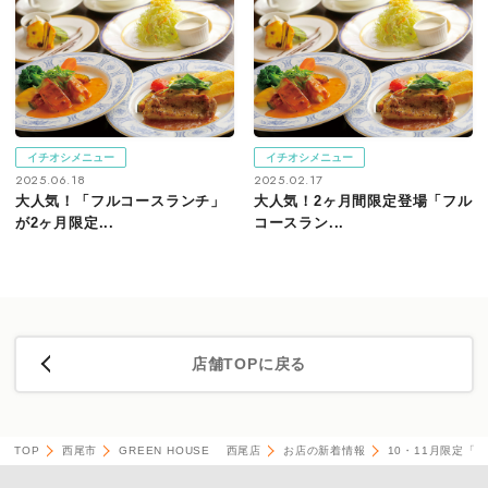
イチオシメニュー
イチオシメニュー
2025.06.18
2025.02.17
大人気！「フルコースランチ」
大人気！2ヶ月間限定登場「フル
が2ヶ月限定...
コースラン...
店舗TOPに戻る
TOP
西尾市
GREEN HOUSE 西尾店
お店の新着情報
10・11月限定「