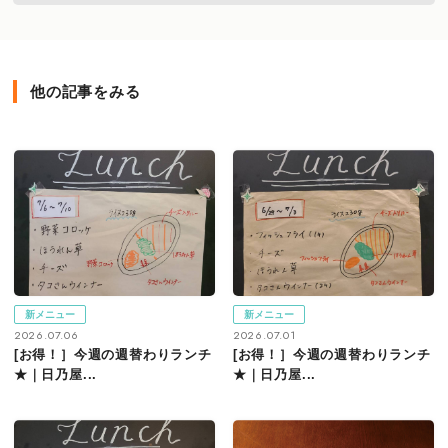
他の記事をみる
新メニュー
新メニュー
2026.07.06
2026.07.01
[お得！］今週の週替わりランチ
[お得！］今週の週替わりランチ
★｜日乃屋...
★｜日乃屋...