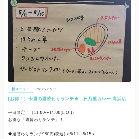
2026.05.13
新メニュー
[お得！］今週の週替わりランチ★｜日乃屋カレー 高浜店
平日限定！（11:00〜14:00(L.O.)）
お得な「週替わりランチ」！
◆週替わりランチ980円(税込)＜5/11～5/15＞