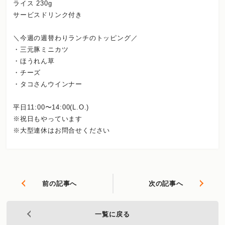
ライス 230g
サービスドリンク付き
＼今週の週替わりランチのトッピング／
・三元豚ミニカツ
・ほうれん草
・チーズ
・タコさんウインナー
平日11:00〜14:00(L.O.)
※祝日もやっています
※大型連休はお問合せください
前の記事へ
次の記事へ
一覧に戻る