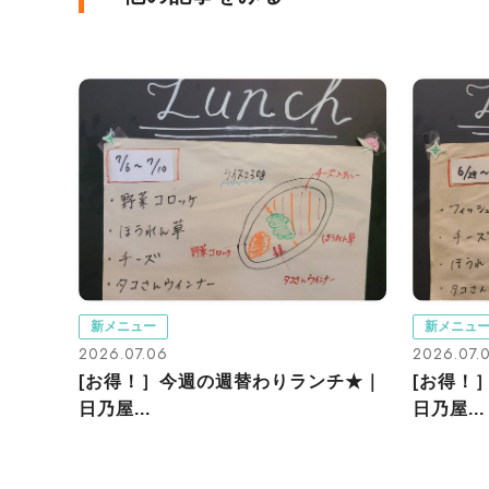
新メニュー
新メニュ
2026.07.06
2026.07.
[お得！］今週の週替わりランチ★｜
[お得！
日乃屋...
日乃屋...