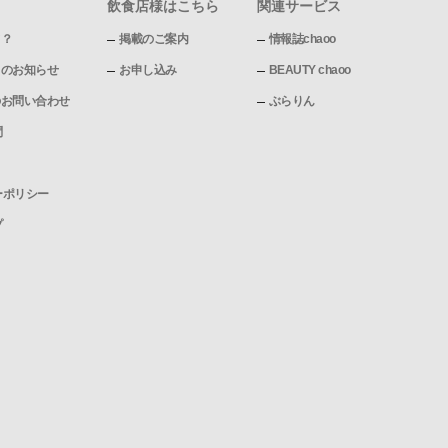
飲食店様はこちら
関連サービス
て？
掲載のご案内
情報誌chaoo
pからのお知らせ
お申し込み
BEAUTY chaoo
pへのお問い合わせ
ぶらりん
問
ーポリシー
プ