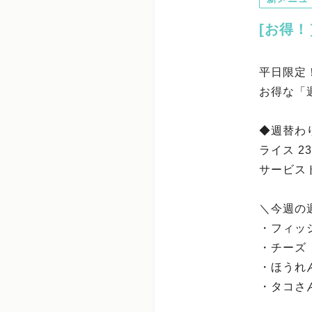
[お得
平日限定！（
お得な「
◆週替わり
ライス 23
サービス
＼今週の
・フィッシ
・チーズ
・ほうれ
・タコさん