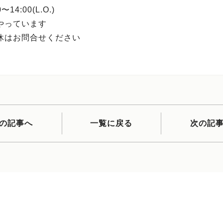
〜14:00(L.O.)
やっています
休はお問合せください
の記事へ
一覧に戻る
次の記