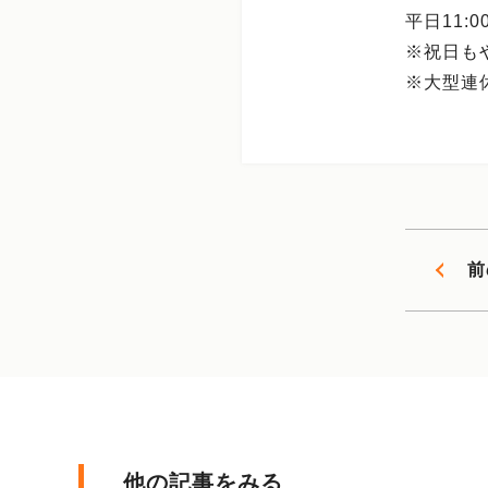
平日11:00
※祝日も
※大型連
前
他の記事をみる