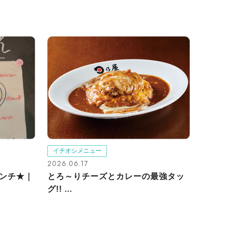
イチオシメニュー
2026.06.17
ランチ★｜
とろ～りチーズとカレーの最強タッ
グ!! ...