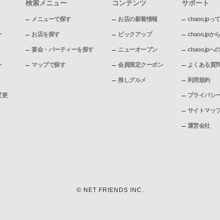
検索メニュー
コンテンツ
サポート
メニューで探す
お店の新着情報
chaoo.jpっ
ー
お店を探す
ピックアップ
chaoo.j
宴会・パーティーを探す
ニューオープン
chaoo.j
ン
マップで探す
会員限定クーポン
よくある質
推しグルメ
利用規約
変更
プライバシ
サイトマッ
運営会社
© NET FRIENDS INC.