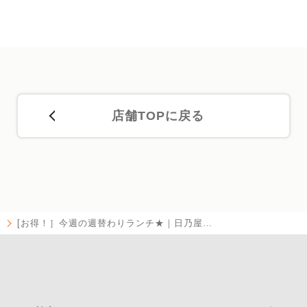
店舗TOPに戻る
[お得！］今週の週替わりランチ★｜日乃屋…