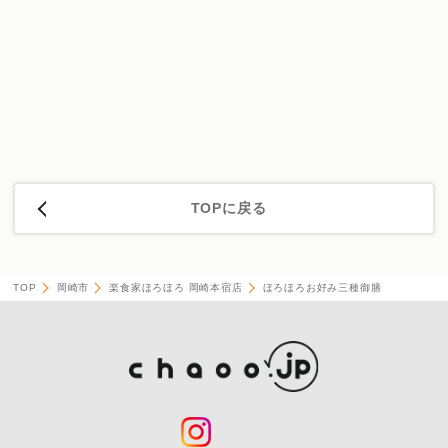
TOPに戻る
TOP
岡崎市
楽食家ほろほろ 岡崎本宿店
ほろほろお好み三種御膳