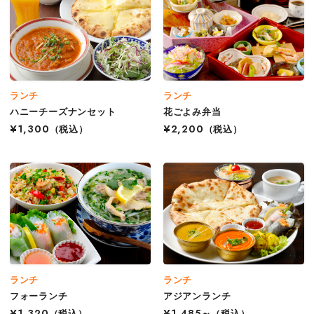
ランチ
ランチ
ハニーチーズナンセット
花ごよみ弁当
¥1,300
（税込）
¥2,200
（税込）
ランチ
ランチ
フォーランチ
アジアンランチ
¥1,320
（税込）
¥1,485～
（税込）