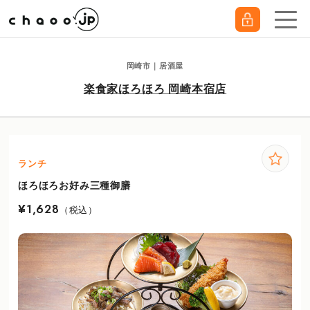
岡崎市｜居酒屋
楽食家ほろほろ 岡崎本宿店
ランチ
ほろほろお好み三種御膳
¥1,628
（税込）