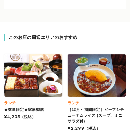
このお店の周辺エリアのおすすめ
ランチ
ランチ
★数量限定★家康御膳
［12月～期間限定］ビーフシチ
ューオムライス (スープ、ミニ
¥4,235
（税込）
サラダ付)
¥2,299
（税込）