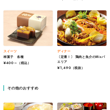
スイーツ
ディナー
棹菓子 各種
〔定番！〕 鶏肉と魚介のMixパ
エリア
¥400～
（税込）
¥1,490
（税抜）
その他のおすすめ