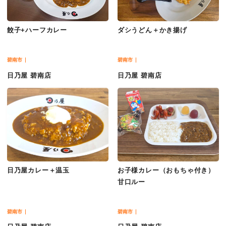
餃子+ハーフカレー
ダシうどん＋かき揚げ
碧南市
碧南市
日乃屋 碧南店
日乃屋 碧南店
日乃屋カレー＋温玉
お子様カレー（おもちゃ付き）
甘口ルー
碧南市
碧南市