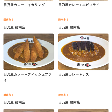
日乃屋カレー＋イカリング
日乃屋カレー＋エビフライ
碧南市
碧南市
日乃屋 碧南店
日乃屋 碧南店
日乃屋カレー＋フィッシュフラ
日乃屋カレー＋ナス
イ
碧南市
碧南市
日乃屋 碧南店
日乃屋 碧南店