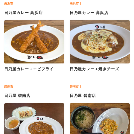
高浜市
高浜市
日乃屋カレー 高浜店
日乃屋カレー 高浜店
日乃屋カレー＋エビフライ
日乃屋カレー＋焼きチーズ
碧南市
碧南市
日乃屋 碧南店
日乃屋 碧南店