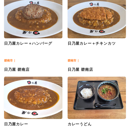
日乃屋カレー＋ハンバーグ
日乃屋カレー＋チキンカツ
碧南市
碧南市
日乃屋 碧南店
日乃屋 碧南店
日乃屋カレー
カレーうどん