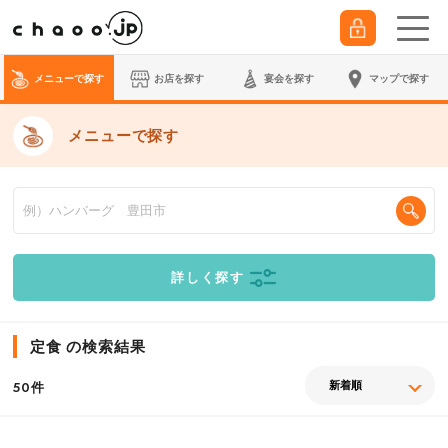
メニューで探す
お店を探す
宴会
を探す
マップで探す
メニューで探す
詳しく探す
定食 の検索結果
件
50