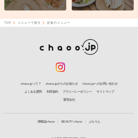
TOP
メニューで探す
定食のメニュー
chaoo.jpって？
chaoo.jpからのお知らせ
chaoo.jpへのお問い合わせ
よくある質問
利用規約
プライバシーポリシー
サイトマップ
運営会社
情報誌chaoo
BEAUTY chaoo
ぶらりん