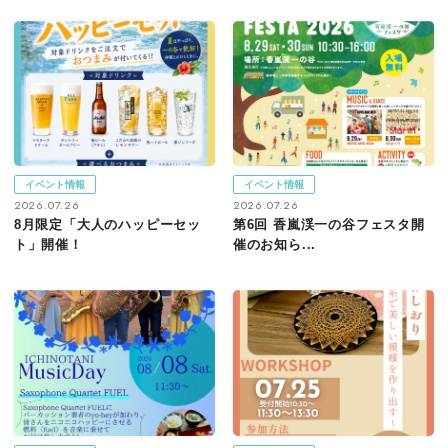
イベント情報
イベント情報
2026.07.26
2026.07.26
8月限定「大人のハッピーセッ
第6回 香嵐渓一の谷フェスタ開
ト」開催！
催のお知ら...