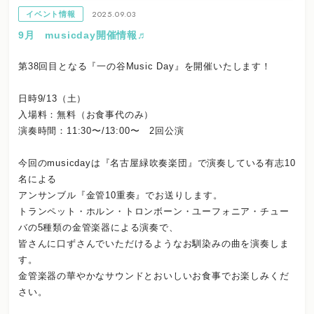
2025.09.03
イベント情報
9月 musicday開催情報♬
第38回目となる『一の谷Music Day』を開催いたします！
日時9/13（土）
入場料：無料（お食事代のみ）
演奏時間：11:30〜/13:00〜 2回公演
今回のmusicdayは『名古屋緑吹奏楽団』で演奏している有志10
名による
アンサンブル『金管10重奏』でお送りします。
トランペット・ホルン・トロンボーン・ユーフォニア・チュー
バの5種類の金管楽器による演奏で、
皆さんに口ずさんでいただけるようなお馴染みの曲を演奏しま
す。
金管楽器の華やかなサウンドとおいしいお食事でお楽しみくだ
さい。