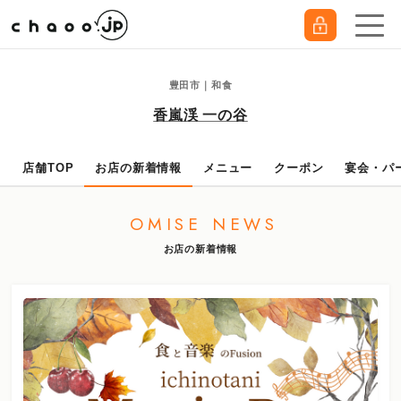
豊田市｜和食
香嵐渓 一の谷
店舗TOP
お店の新着情報
メニュー
クーポン
宴会・パ
OMISE NEWS
お店の新着情報