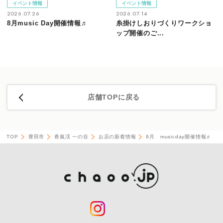
イベント情報
イベント情報
2026.07.26
2026.07.14
8月music Day開催情報♬
糸掛けしおりづくりワークショ
ップ開催のご...
店舗TOPに戻る
TOP
豊田市
香嵐渓 一の谷
お店の新着情報
9月 musicday開催情報♬