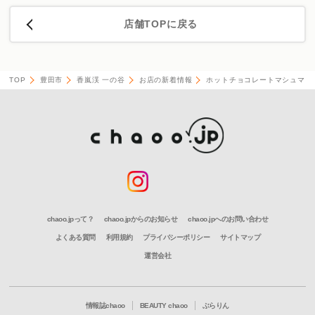
店舗TOPに戻る
TOP
豊田市
香嵐渓 一の谷
お店の新着情報
ホットチョコレートマシュマロ
chaoo.jpって？
chaoo.jpからのお知らせ
chaoo.jpへのお問い合わせ
よくある質問
利用規約
プライバシーポリシー
サイトマップ
運営会社
情報誌chaoo
BEAUTY chaoo
ぶらりん