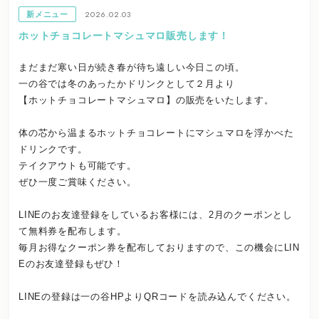
2026.02.03
新メニュー
ホットチョコレートマシュマロ販売します！
まだまだ寒い日が続き春が待ち遠しい今日この頃。
一の谷では冬のあったかドリンクとして２月より
【ホットチョコレートマシュマロ】の販売をいたします。
体の芯から温まるホットチョコレートにマシュマロを浮かべた
ドリンクです。
テイクアウトも可能です。
ぜひ一度ご賞味ください。
LINEのお友達登録をしているお客様には、2月のクーポンとし
て無料券を配布します。
毎月お得なクーポン券を配布しておりますので、この機会にLIN
Eのお友達登録もぜひ！
LINEの登録は一の谷HPよりQRコードを読み込んでください。