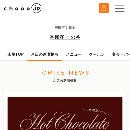
豊田市｜和食
香嵐渓 一の谷
店舗TOP
お店の新着情報
メニュー
クーポン
宴会・パ
OMISE NEWS
お店の新着情報