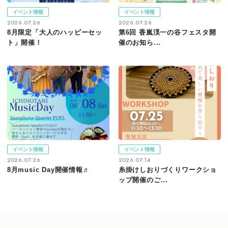
イベント情報
イベント情報
2026.07.26
2026.07.26
8月限定「大人のハッピーセッ
第6回 香嵐渓一の谷フェスタ開
ト」開催！
催のお知ら...
イベント情報
イベント情報
2026.07.26
2026.07.14
8月music Day開催情報♬
糸掛けしおりづくりワークショ
ップ開催のご...