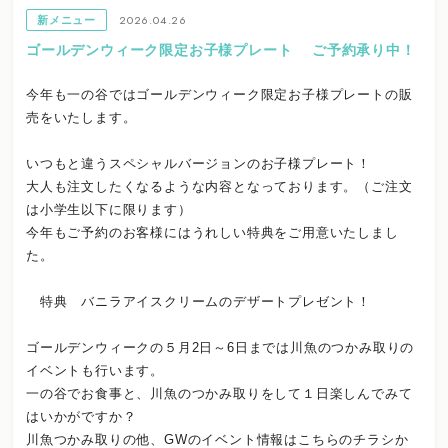
2026.04.26
新メニュー
ゴールデンウィーク限定お子様プレート ご予約承り中！
今年も一の谷ではゴールデンウィーク限定お子様プレートの販
売をいたします。
いつもと違うスペシャルバージョンのお子様プレート！
大人も注文したくなるような内容となっております。（ご注文
は小学生以下に限ります）
今年もご予約のお客様にはうれしい特典をご用意いたしまし
た。
特典 バニラアイスクリームのデザートプレゼント！
ゴールデンウィークの５月2日～6日までは川魚のつかみ取りの
イベントも行います。
一の谷でお食事と、川魚のつかみ取りをして１日楽しんでみて
はいかがですか？
川魚つかみ取りの他、GWのイベント情報はこちらのチラシか