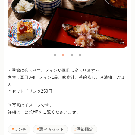
～季節に合わせて、メインや豆皿は変わります～
内容：豆皿3種、メイン1品、味噌汁、茶碗蒸し、お漬物、ごは
ん
＊セットドリンク250円
※写真はイメージです。
詳細は、公式HPをご覧くださいませ。
ランチ
選べるセット
季節限定