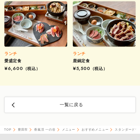
ランチ
ランチ
愛盛定食
鹿鍋定食
¥6,600
（税込）
¥5,500
（税込）
一覧に戻る
TOP
豊田市
香嵐渓 一の谷
メニュー
おすすめメニュー
スタンダードラ