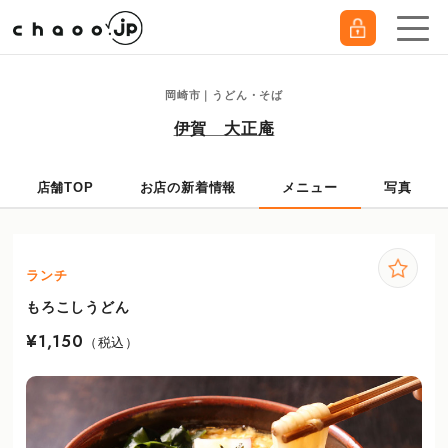
岡崎市｜うどん・そば
伊賀 大正庵
店舗TOP
お店の新着情報
メニュー
写真
ランチ
もろこしうどん
¥1,150
（税込）