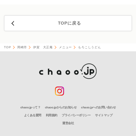
TOPに戻る
TOP
岡崎市
伊賀 大正庵
メニュー
もろこしうどん
chaoo.jpって？
chaoo.jpからのお知らせ
chaoo.jpへのお問い合わせ
よくある質問
利用規約
プライバシーポリシー
サイトマップ
運営会社