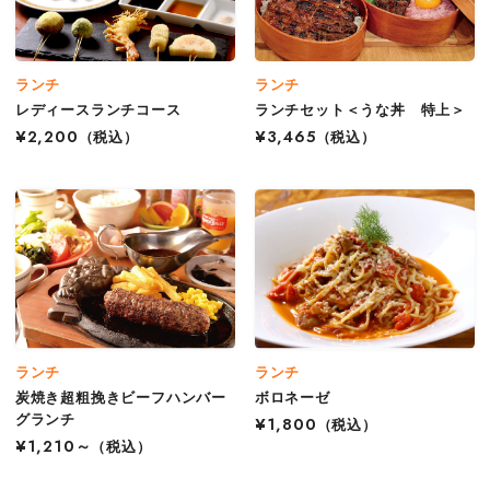
ランチ
ランチ
レディースランチコース
ランチセット＜うな丼 特上＞
¥2,200
（税込）
¥3,465
（税込）
ランチ
ランチ
炭焼き超粗挽きビーフハンバー
ボロネーゼ
グランチ
¥1,800
（税込）
¥1,210～
（税込）