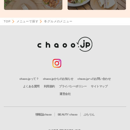
TOP
メニューで探す
冬グルメのメニュー
chaoo.jpって？
chaoo.jpからのお知らせ
chaoo.jpへのお問い合わせ
よくある質問
利用規約
プライバシーポリシー
サイトマップ
運営会社
情報誌chaoo
BEAUTY chaoo
ぶらりん