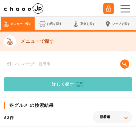
メニューで探す
お店を探す
宴会
を探す
マップで探す
メニューで探す
詳しく探す
冬グルメ の検索結果
件
63