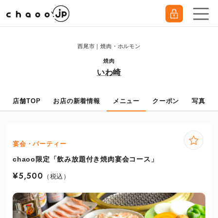
西尾市｜焼肉・ホルモン
焼肉
いわ崎
店舗TOP
お店の新着情報
メニュー
クーポン
写真
宴会・パーティー
chaoo限定「飲み放題付き焼肉宴会コース」
¥5,500
（税込）