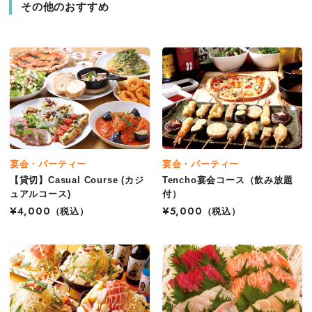
その他のおすすめ
宴会・パーティー
宴会・パーティー
【貸切】Casual Course (カジ
Tencho宴会コース（飲み放題
ュアルコース)
付）
¥4,000
（税込）
¥5,000
（税込）