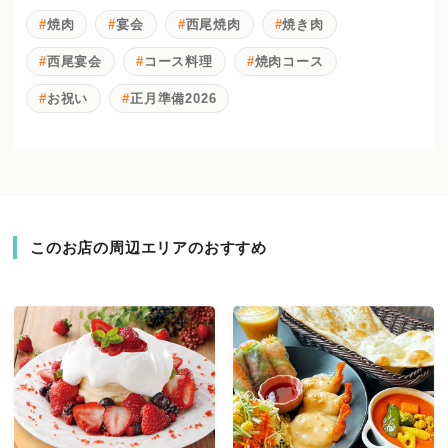
焼肉
宴会
西尾焼肉
焼き肉
西尾宴会
コース料理
焼肉コース
お祝い
正月準備2026
このお店の周辺エリアのおすすめ