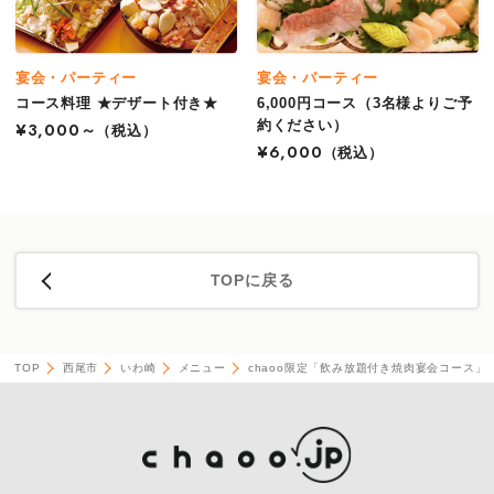
宴会・パーティー
宴会・パーティー
コース料理 ★デザート付き★
6,000円コース（3名様よりご予
約ください）
¥3,000～
（税込）
¥6,000
（税込）
TOPに戻る
TOP
西尾市
いわ崎
メニュー
chaoo限定「飲み放題付き焼肉宴会コース」