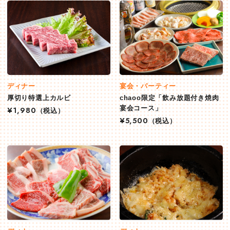
ディナー
宴会・パーティー
厚切り特選上カルビ
chaoo限定「飲み放題付き焼肉
宴会コース」
¥1,980
（税込）
¥5,500
（税込）