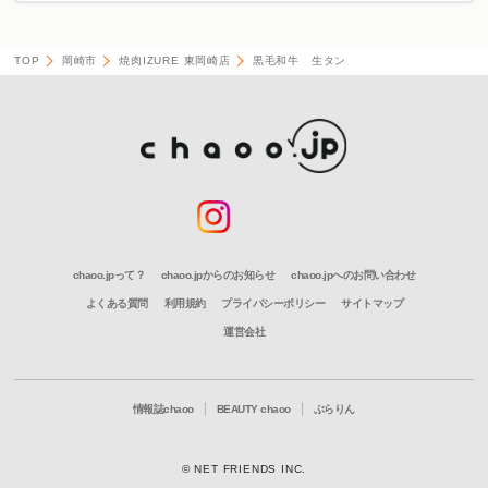
TOP
岡崎市
焼肉IZURE 東岡崎店
黒毛和牛 生タン
chaoo.jpって？
chaoo.jpからのお知らせ
chaoo.jpへのお問い合わせ
よくある質問
利用規約
プライバシーポリシー
サイトマップ
運営会社
情報誌chaoo
BEAUTY chaoo
ぶらりん
© NET FRIENDS INC.