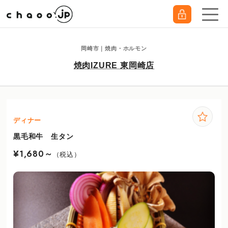
岡崎市｜焼肉・ホルモン
焼肉IZURE 東岡崎店
ディナー
黒毛和牛 生タン
¥1,680～
（税込）