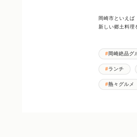
岡崎市といえば
新しい郷土料理
岡崎絶品グ
ランチ
熱々グルメ