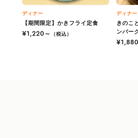
ディナー
ディナー
【期間限定】かきフライ定食
きのこ
ンバー
¥1,220～
（税込）
¥1,88