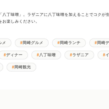
「八丁味噌」。ラザニアに八丁味噌を加えることでコクが
をお楽しみください。
ルメ
岡崎グルメ
岡崎ランチ
岡崎
ディナー
八丁味噌
ラザニア
岡崎観光