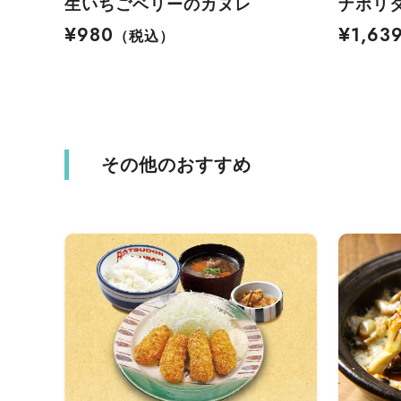
生いちごベリーのカヌレ
ナポリ
¥980
¥1,63
（税込）
その他のおすすめ