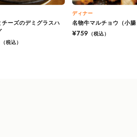
ディナー
とチーズのデミグラスハ
名物牛マルチョウ（小腸
グ
¥759
（税込）
0
（税込）