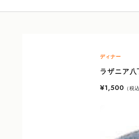
ディナー
ラザニア八
¥1,500
（税