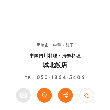
岡崎市｜中華・餃子
中国四川料理・海鮮料理
城北飯店
050-1864-5406
TEL.