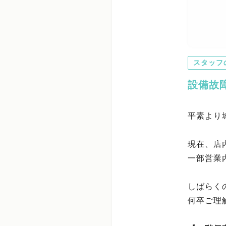
スタッフ
設備故
平素より
現在、店
一部営業
しばらく
何卒ご理