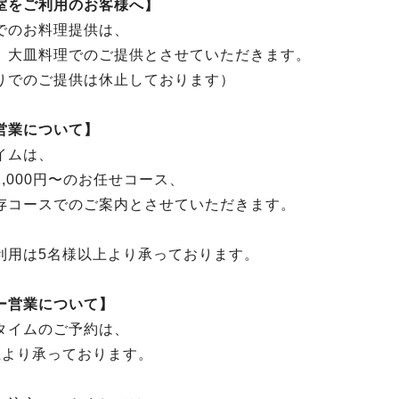
室をご利用のお客様へ】
でのお料理提供は、
、大皿料理でのご提供とさせていただきます。
りでのご提供は休止しております）
営業について】
イムは、
,000円〜のお任せコース、
存コースでのご案内とさせていただきます。
利用は5名様以上より承っております。
ー営業について】
タイムのご予約は、
上より承っております。