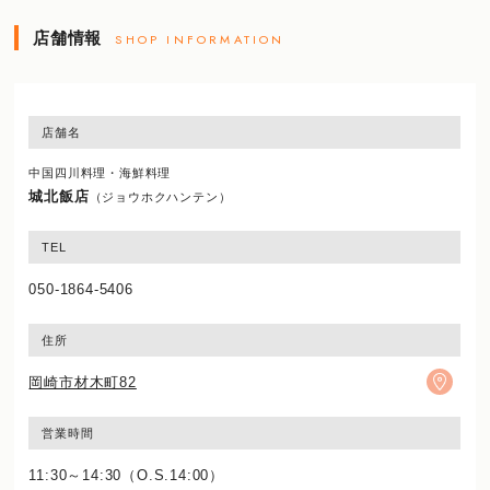
店舗情報
SHOP INFORMATION
店舗名
中国四川料理・海鮮料理
城北飯店
（ジョウホクハンテン）
TEL
050-1864-5406
住所
岡崎市材木町82
営業時間
11:30～14:30（O.S.14:00）