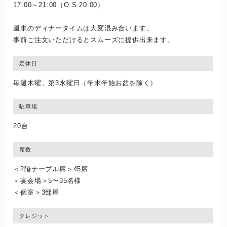
17:00～21:00（O.S.20:00）
週末のディナータイムは大変混み合います。
事前ご注文いただけるとスムーズに提供出来ます。
定休日
毎週木曜、第3水曜日（年末年始お盆を除く）
駐車場
20台
席数
＜2階テーブル席＞45席
＜宴会場＞5〜35名様
＜個室＞3部屋
クレジット