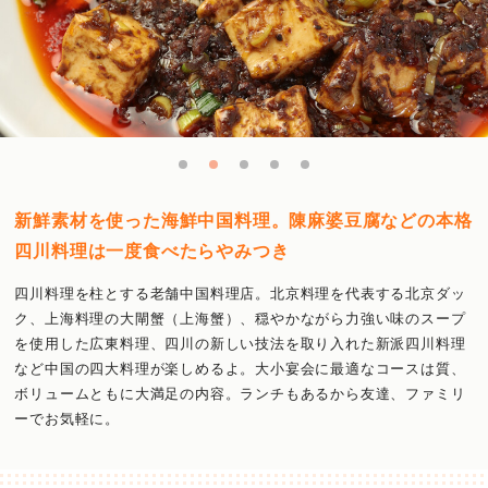
新鮮素材を使った海鮮中国料理。陳麻婆豆腐などの本格
四川料理は一度食べたらやみつき
四川料理を柱とする老舗中国料理店。北京料理を代表する北京ダッ
ク、上海料理の大閘蟹（上海蟹）、穏やかながら力強い味のスープ
を使用した広東料理、四川の新しい技法を取り入れた新派四川料理
など中国の四大料理が楽しめるよ。大小宴会に最適なコースは質、
ボリュームともに大満足の内容。ランチもあるから友達、ファミリ
ーでお気軽に。