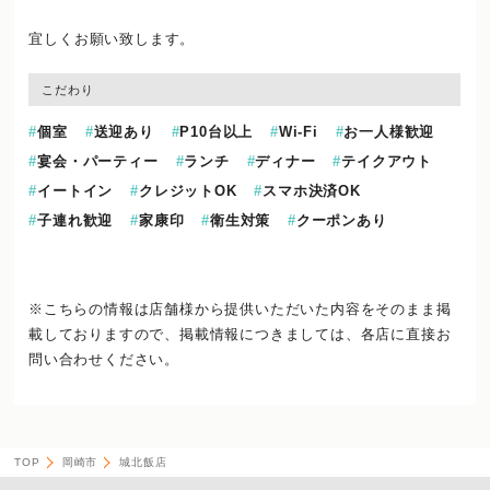
宜しくお願い致します。
こだわり
個室
送迎あり
P10台以上
Wi-Fi
お一人様歓迎
宴会・パーティー
ランチ
ディナー
テイクアウト
イートイン
クレジットOK
スマホ決済OK
子連れ歓迎
家康印
衛生対策
クーポンあり
※こちらの情報は店舗様から提供いただいた内容をそのまま掲
載しておりますので、
掲載情報につきましては、各店に直接お
問い合わせください。
TOP
岡崎市
城北飯店