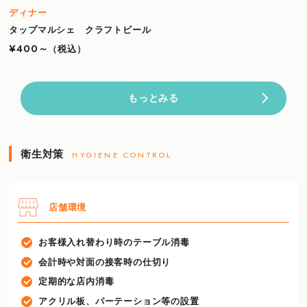
ディナー
タップマルシェ クラフトビール
¥400～
（税込）
もっとみる
衛生対策
HYGIENE CONTROL
店舗環境
お客様入れ替わり時のテーブル消毒
会計時や対面の接客時の仕切り
定期的な店内消毒
アクリル板、パーテーション等の設置