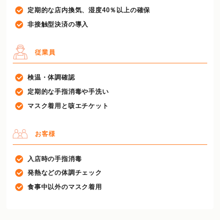
定期的な店内換気、湿度40％以上の確保
非接触型決済の導入
従業員
検温・体調確認
定期的な手指消毒や手洗い
マスク着用と咳エチケット
お客様
入店時の手指消毒
発熱などの体調チェック
食事中以外のマスク着用