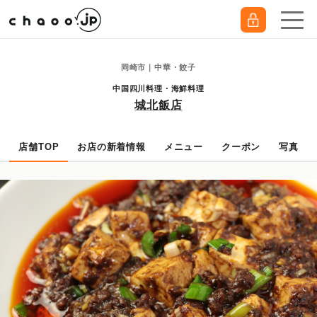
岡崎市｜中華・餃子
中国四川料理・海鮮料理
城北飯店
店舗TOP
お店の新着情報
メニュー
クーポン
写真