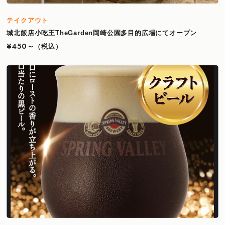
テイクアウト
城北飯店小吃王TheGarden岡崎公園多目的広場にてオープン
¥450～
（税込）