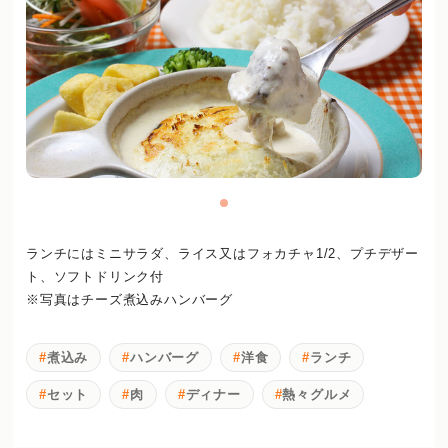
ランチにはミニサラダ、ライス又はフォカチャ1/2、プチデザー
ト、ソフトドリンク付
※写真はチーズ煮込みハンバーグ
煮込み
ハンバーグ
洋食
ランチ
セット
肉
ディナー
熱々グルメ