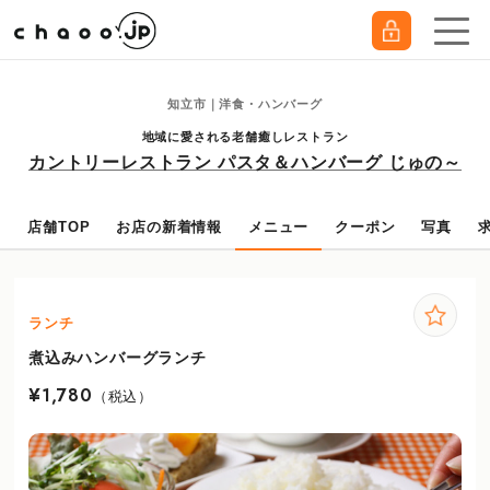
知立市｜洋食・ハンバーグ
地域に愛される老舗癒しレストラン
カントリーレストラン パスタ＆ハンバーグ じゅの～
店舗TOP
お店の新着情報
メニュー
クーポン
写真
ランチ
煮込みハンバーグランチ
¥1,780
（税込）