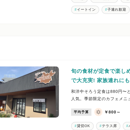
イートイン
子連れ歓迎
旬の食材が定食で楽しめ
で大充実! 家族連れに
和洋中そろう定食は880円〜
人気。季節限定のカフェメニ
￥800～
平均予算
貸切OK
テラス席