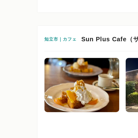
Sun Plus Ca
知立市｜カフェ