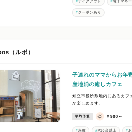
テイクアウト
電子マネー
クーポンあり
epos（ルポ）
子連れのママからお年
産地消の癒しカフェ
知立市役所敷地内にあるカフ
が楽しめます。
￥900～
平均予算
座敷
P10台以上