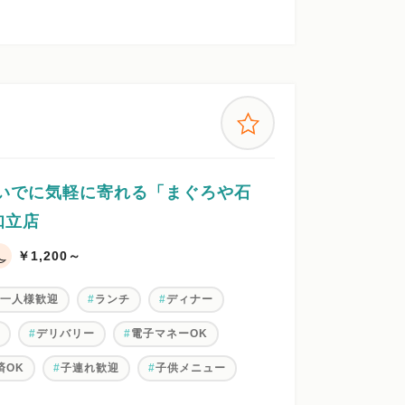
ついでに気軽に寄れる「まぐろや石
知立店
￥1,200～
お一人様歓迎
ランチ
ディナー
ン
デリバリー
電子マネーOK
済OK
子連れ歓迎
子供メニュー