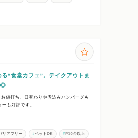
る“食堂カフェ”。テイクアウトま
も◎
とお値打ち。日替わりや煮込みハンバーグも
ューも好評です。
バリアフリー
ペットOK
P10台以上