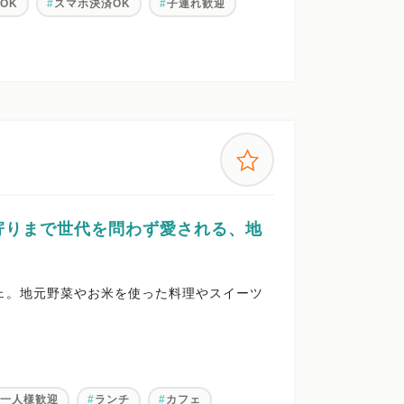
OK
スマホ決済OK
子連れ歓迎
寄りまで世代を問わず愛される、地
ェ。地元野菜やお米を使った料理やスイーツ
お一人様歓迎
ランチ
カフェ