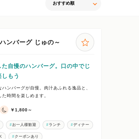
ハンバーグ じゅの～
した自慢のハンバーグ。口の中でじ
楽しもう
なハンバーグが自慢。肉汁あふれる逸品と、
した時間を楽しめます。
￥1,800～
お一人様歓迎
ランチ
ディナー
K
クーポンあり