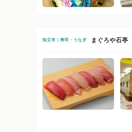
まぐろや石亭
知立市｜寿司・うなぎ