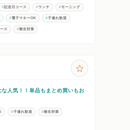
記念日コース
ランチ
モーニング
ン
電子マネーOK
子連れ歓迎
ペース
衛生対策
大な人気！！単品もまとめ買いもお
K
子連れ歓迎
衛生対策