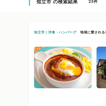
知立市 の検索結果
件
25
知立市｜洋食・ハンバーグ
地域に愛される