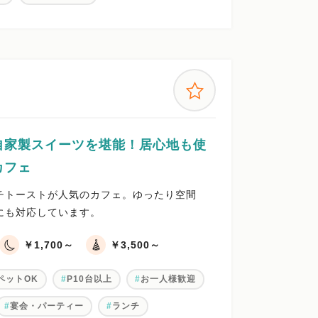
自家製スイーツを堪能！居心地も使
カフェ
チトーストが人気のカフェ。ゆったり空間
にも対応しています。
￥1,700～
￥3,500～
ペットOK
P10台以上
お一人様歓迎
宴会・パーティー
ランチ