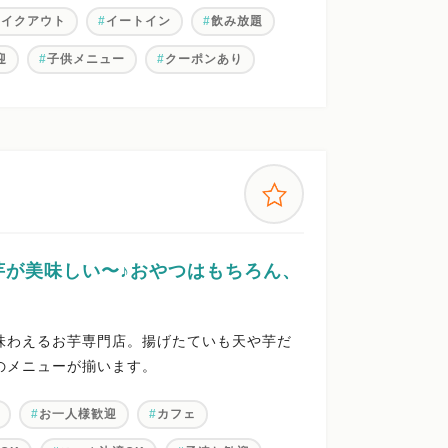
テイクアウト
イートイン
飲み放題
迎
子供メニュー
クーポンあり
芋が美味しい〜♪おやつはもちろん、
味わえるお芋専門店。揚げたていも天や芋だ
のメニューが揃います。
お一人様歓迎
カフェ