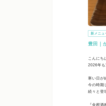
新メニュ
豊田｜
こんにち
2026
寒い日が
今の時期
続々と登
『金柑酒