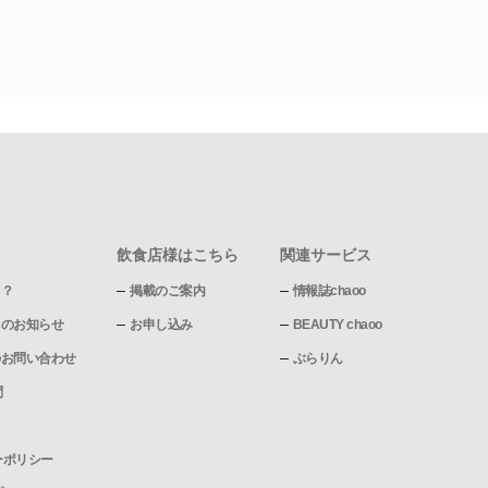
飲食店様はこちら
関連サービス
て？
掲載のご案内
情報誌chaoo
pからのお知らせ
お申し込み
BEAUTY chaoo
pへのお問い合わせ
ぶらりん
問
ーポリシー