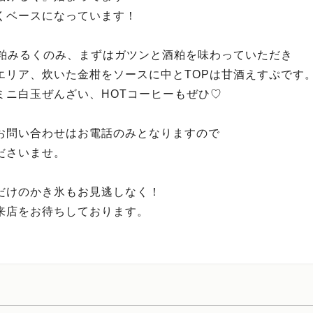
くベースになっています！
酒粕みるくのみ、まずはガツンと酒粕を味わっていただき
エリア、炊いた金柑をソースに中とTOPは甘酒えすぷです
ミニ白玉ぜんざい、HOTコーヒーもぜひ♡
お問い合わせはお電話のみとなりますので
ださいませ。
だけのかき氷もお見逃しなく！
来店をお待ちしております。