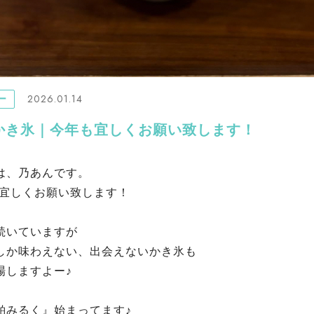
2026.01.14
ー
かき氷｜今年も宜しくお願い致します！
は、乃あんです。
年も宜しくお願い致します！
続いていますが
しか味わえない、出会えないかき氷も
場しますよー♪
粕みるく』始まってます♪