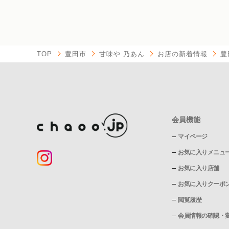
TOP
豊田市
甘味や 乃あん
お店の新着情報
豊
会員機能
マイページ
お気に入りメニュ
お気に入り店舗
お気に入りクーポ
閲覧履歴
会員情報の確認・