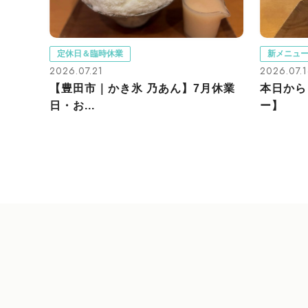
定休日＆臨時休業
新メニュ
2026.07.21
2026.07.
【豊田市｜かき氷 乃あん】7月休業
本日から
日・お...
ー】