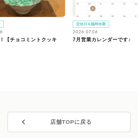
ー
定休日＆臨時休業
16
2026.07.06
！【チョコミントクッキ
7月営業カレンダーです♪
店舗TOPに戻る