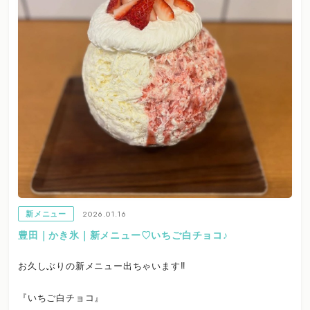
2026.01.16
新メニュー
豊田｜かき氷｜新メニュー♡いちご白チョコ♪
お久しぶりの新メニュー出ちゃいます‼︎
『いちご白チョコ』