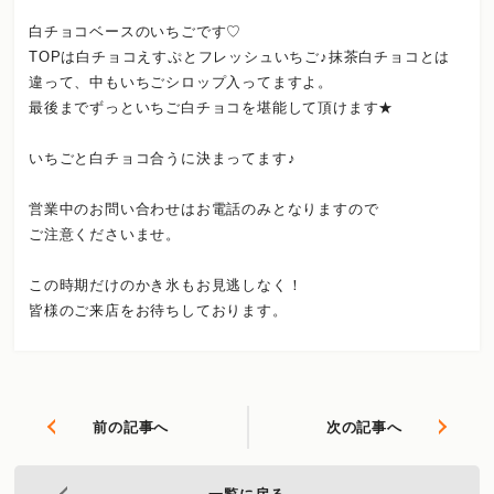
白チョコベースのいちごです♡
TOPは白チョコえすぷとフレッシュいちご♪抹茶白チョコとは
違って、中もいちごシロップ入ってますよ。
最後までずっといちご白チョコを堪能して頂けます★
いちごと白チョコ合うに決まってます♪
営業中のお問い合わせはお電話のみとなりますので
ご注意くださいませ。
この時期だけのかき氷もお見逃しなく！
皆様のご来店をお待ちしております。
前の記事へ
次の記事へ