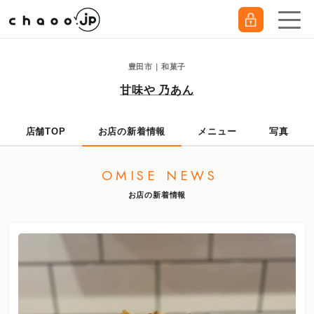
豊田市｜和菓子
甘味や 乃あん
店舗TOP
お店の新着情報
メニュー
写真
OMISE NEWS
お店の新着情報