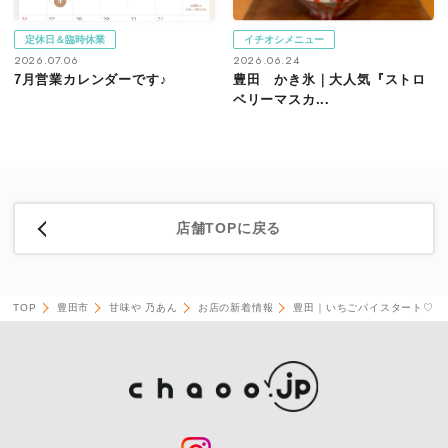
定休日＆臨時休業
イチオシメニュー
2026.07.06
2026.06.24
7月営業カレンダーです♪
豊田 かき氷｜大人気『ストロ
ベリーマスカ...
店舗TOPに戻る
TOP
豊田市
甘味や 乃あん
お店の新着情報
豊田｜いちごパイスタート♡