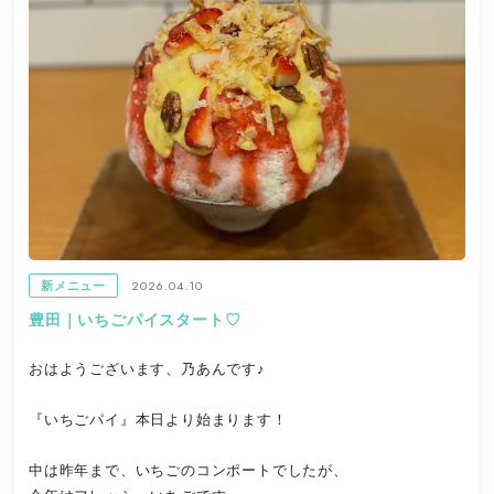
2026.04.10
新メニュー
豊田｜いちごパイスタート♡
おはようございます、乃あんです♪
『いちごパイ』本日より始まります！
中は昨年まで、いちごのコンポートでしたが、