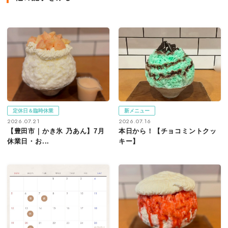
定休日＆臨時休業
新メニュー
2026.07.21
2026.07.16
【豊田市｜かき氷 乃あん】7月
本日から！【チョコミントクッ
休業日・お...
キー】