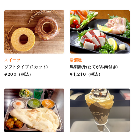
スイーツ
居酒屋
ソフトタイプ (1カット)
馬刺赤身(たてがみ肉付き)
¥200
（税込）
¥1,210
（税込）