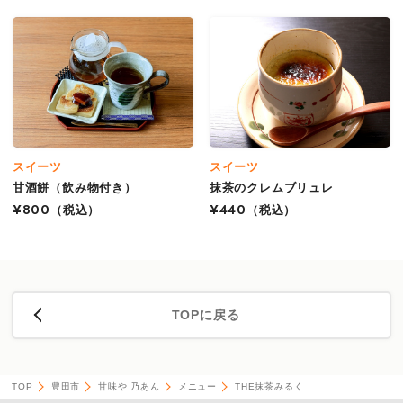
スイーツ
スイーツ
甘酒餅（飲み物付き）
抹茶のクレムブリュレ
¥800
（税込）
¥440
（税込）
TOPに戻る
TOP
豊田市
甘味や 乃あん
メニュー
THE抹茶みるく