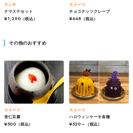
ランチ
スイーツ
ナマステセット
チョコナッツクレープ
¥1,290
（税込）
¥648
（税込）
その他のおすすめ
スイーツ
スイーツ
杏仁豆腐
ハロウィンケーキ各種
¥500
（税込）
¥520～
（税込）