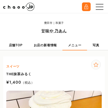
豊田市｜和菓子
甘味や 乃あん
店舗TOP
お店の新着情報
メニュー
写真
スイーツ
THE抹茶みるく
¥1,400
（税込）