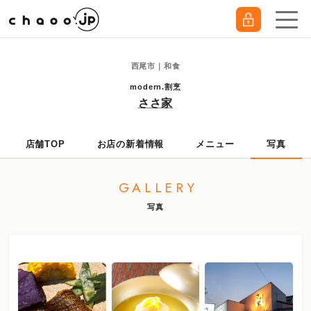
西尾市｜和食
modern.割烹
ささ家
店舗TOP
お店の新着情報
メニュー
写真
GALLERY
写真