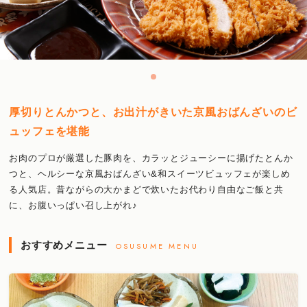
厚切りとんかつと、お出汁がきいた京風おばんざいのビ
ュッフェを堪能
お肉のプロが厳選した豚肉を、カラッとジューシーに揚げたとんか
つと、ヘルシーな京風おばんざい&和スイーツビュッフェが楽しめ
る人気店。昔ながらの大かまどで炊いたお代わり自由なご飯と共
に、お腹いっぱい召し上がれ♪
おすすめメニュー
OSUSUME MENU