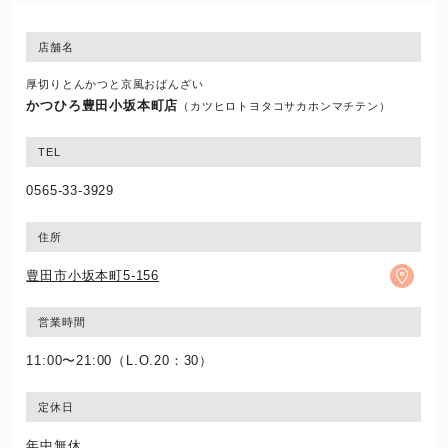
店舗名
厚切りとんかつと京風おばんざい
かつひろ豊田小坂本町店
（カツヒロトヨタコサカホンマチテン）
TEL
0565-33-3929
住所
豊田市小坂本町5-156
営業時間
11:00〜21:00（L.O.20：30）
定休日
年中無休