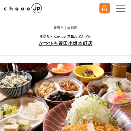
豊田市｜肉料理
厚切りとんかつと京風おばんざい
かつひろ豊田小坂本町店