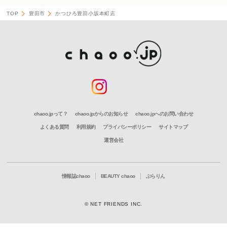
TOP
豊田市
かつひろ豊田小坂本町店
chaoo.jpって？
chaoo.jpからのお知らせ
chaoo.jpへのお問い合わせ
よくある質問
利用規約
プライバシーポリシー
サイトマップ
運営会社
情報誌chaoo
BEAUTY chaoo
ぶらりん
© NET FRIENDS INC.