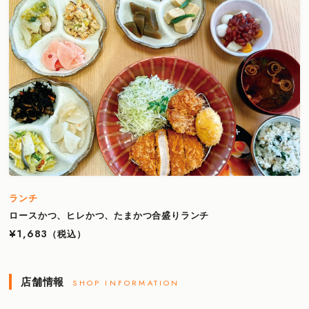
ランチ
ロースかつ、ヒレかつ、たまかつ合盛りランチ
¥1,683
（税込）
店舗情報
SHOP INFORMATION