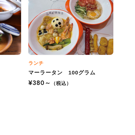
ランチ
マーラータン 100グラム
¥380～
（税込）