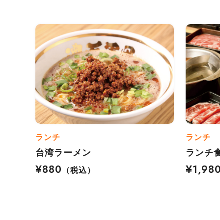
ランチ
ランチ
台湾ラーメン
ランチ
¥880
¥1,98
（税込）