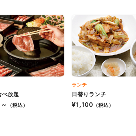
ランチ
食べ放題
日替りランチ
0～
¥1,100
（税込）
（税込）