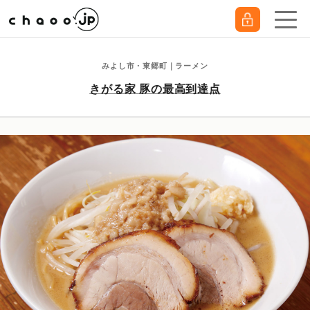
みよし市・東郷町｜ラーメン
きがる家 豚の最高到達点