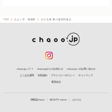
TOP
みよし市・東郷町
きがる家 豚の最高到達点
chaoo.jpって？
chaoo.jpからのお知らせ
chaoo.jpへのお問い合わせ
よくある質問
利用規約
プライバシーポリシー
サイトマップ
運営会社
情報誌chaoo
BEAUTY chaoo
ぶらりん