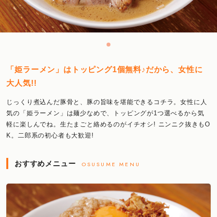
「姫ラーメン」はトッピング1個無料♪だから、女性に
大人気!!
じっくり煮込んだ豚骨と、豚の旨味を堪能できるコチラ。女性に人
気の「姫ラーメン」は麺少なめで、トッピングが1つ選べるから気
軽に楽しんでね。生たまごと絡めるのがイチオシ! ニンニク抜きもO
K。二郎系の初心者も大歓迎!
おすすめメニュー
OSUSUME MENU