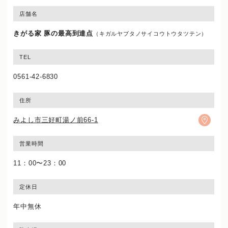
店舗名
きがる家 豚の最高到達点
（キガルヤブタノサイコウトウタツテン）
TEL
0561-42-6830
住所
みよし市三好町湯ノ前66-1
営業時間
11：00〜23：00
定休日
年中無休