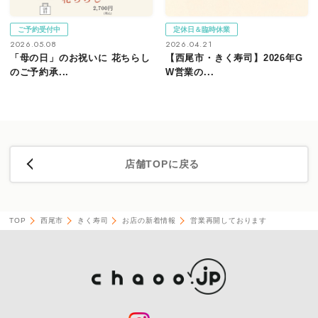
ご予約受付中
定休日＆臨時休業
2026.05.08
2026.04.21
「母の日」のお祝いに 花ちらし
【西尾市・きく寿司】2026年G
のご予約承...
W営業の...
店舗TOPに戻る
TOP
西尾市
きく寿司
お店の新着情報
営業再開しております