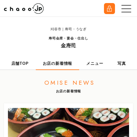
刈谷市｜寿司・うなぎ
寿司会席・宴会・仕出し
金寿司
店舗TOP
お店の新着情報
メニュー
写真
OMISE NEWS
お店の新着情報