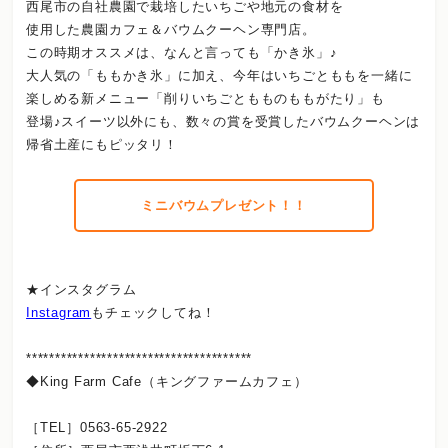
西尾市の自社農園で栽培したいちごや地元の食材を
使用した農園カフェ＆バウムクーヘン専門店。
この時期オススメは、なんと言っても「かき氷」♪
大人気の「ももかき氷」に加え、今年はいちごとももを一緒に
楽しめる新メニュー「削りいちごともものももがたり」も
登場♪スイーツ以外にも、数々の賞を受賞したバウムクーヘンは
帰省土産にもピッタリ！
ミニバウムプレゼント！！
★インスタグラム
Instagram
もチェックしてね！
***************************************
◆King Farm Cafe（キングファームカフェ）
［TEL］0563-65-2922