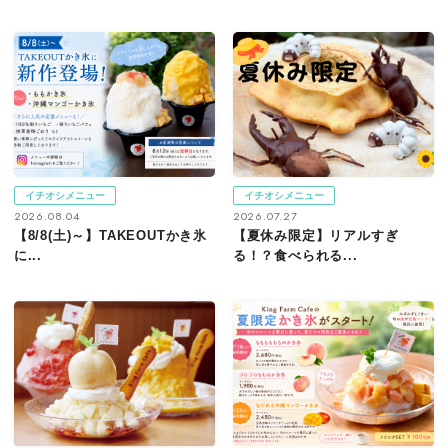
イチオシメニュー
イチオシメニュー
2026.08.04
2026.07.27
【8/8(土)～】TAKEOUTかき氷
【夏休み限定】リアルすぎ
に...
る！？食べられる...