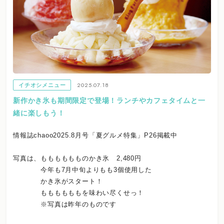
2025.07.18
イチオシメニュー
新作かき氷も期間限定で登場！ランチやカフェタイムと一
緒に楽しもう！
情報誌chaoo2025.8月号「夏グルメ特集」P26掲載中
写真は、もももももものかき氷 2,480円
今年も7月中旬よりもも3個使用した
かき氷がスタート！
ももももももを味わい尽くせっ！
※写真は昨年のものです