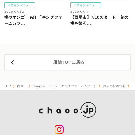
イチオシメニュー
イチオシメニュー
2026.07.22
2026.07.17
桃やマンゴーも!! 「キングファ
【西尾市】7/18スタート！旬の
ームカフ...
桃を贅沢...
店舗TOPに戻る
TOP
西尾市
King Farm Cafe（キングファームカフェ）
お店の新着情報