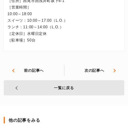
［住所］西尾市西浅井町坂下6-1
［営業時間］
10:00～18:00
スイーツ：10:00～17:00（L.O.）
ランチ：11:00～14:00（L.O.）
［定休日］水曜日定休
［駐車場］50台
前の記事へ
次の記事へ
一覧に戻る
他の記事をみる