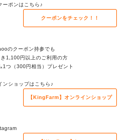
クーポンはこちら♪
クーポンをチェック！！
aooのクーポン持参でも
き1,100円以上のご利用の方
ム1つ（300円相当）プレゼント
インショップはこちら♪
【KingFarm】オンラインショップ
agram