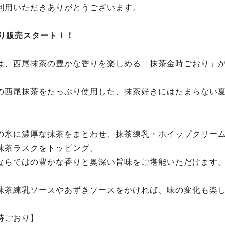
利用いただきありがとうございます。
)より販売スタート！！
は、西尾抹茶の豊かな香りを楽しめる「抹茶金時ごおり」
の西尾抹茶をたっぷり使用した、抹茶好きにはたまらない
。
の氷に濃厚な抹茶をまとわせ、抹茶練乳・ホイップクリー
抹茶ラスクをトッピング。
ならではの豊かな香りと奥深い旨味をご堪能いただけます
抹茶練乳ソースやあずきソースをかければ、味の変化も楽し
時ごおり】