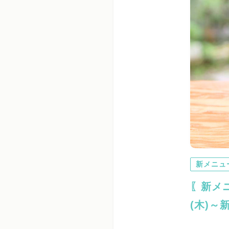
新メニュ
〖新メ
(木)～