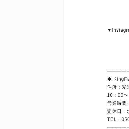
▼Inst
――――
◆ KingF
住所：愛
10：00〜
営業時間：1
定休日：
TEL：05
――――