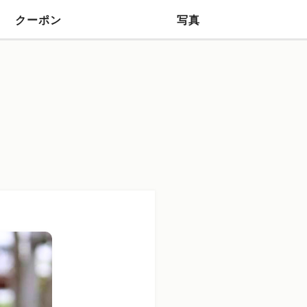
クーポン
写真