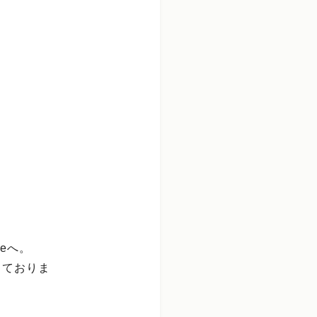
feへ。
しておりま