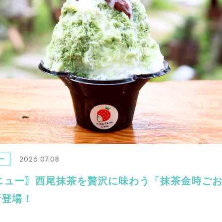
2026.07.08
ー
ニュー〗西尾抹茶を贅沢に味わう「抹茶金時ごおり
新登場！