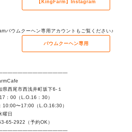
【KingFarm】Instagram
agramバウムクーヘン専用アカウントもご覧ください♪
バウムクーヘン専用
――――――――――――――
armCafe
知県西尾市西浅井町坂下6-１
17：00（L.O.16：30）
0:00〜17:00（L.O.16:30）
水曜日
63-65-2922（予約OK）
――――――――――――――