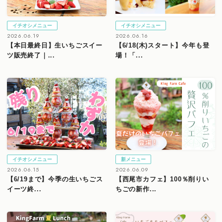
イチオシメニュー
イチオシメニュー
2026.06.19
2026.06.16
【本日最終日】生いちごスイー
【6/18(木)スタート】今年も登
ツ販売終了｜...
場！「...
イチオシメニュー
新メニュー
2026.06.15
2026.06.09
【6/19まで】今季の生いちごス
【西尾市カフェ】100％削りい
イーツ終...
ちごの新作...