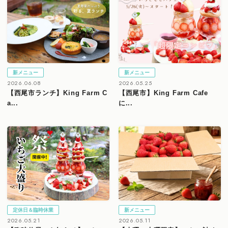
新メニュー
新メニュー
2026.06.08
2026.05.25
【西尾市ランチ】King Farm C
【西尾市】King Farm Cafe
a...
に...
定休日＆臨時休業
新メニュー
2026.05.21
2026.05.11