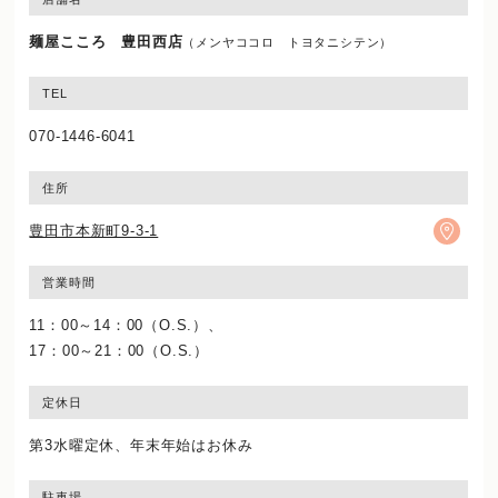
麺屋こころ 豊田西店
（メンヤココロ トヨタニシテン）
TEL
070-1446-6041
住所
豊田市本新町9-3-1
営業時間
11：00～14：00（O.S.）、
17：00～21：00（O.S.）
定休日
第3水曜定休、年末年始はお休み
駐車場