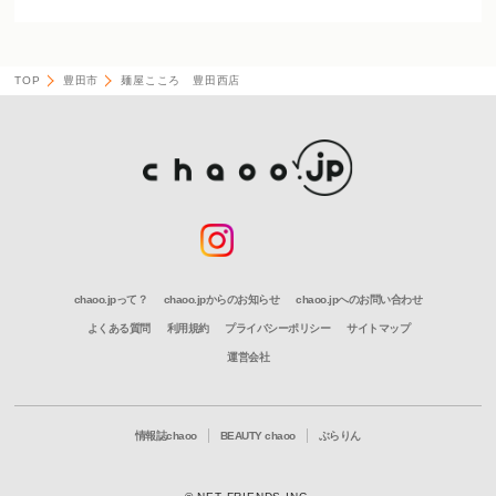
TOP
豊田市
麺屋こころ 豊田西店
chaoo.jpって？
chaoo.jpからのお知らせ
chaoo.jpへのお問い合わせ
よくある質問
利用規約
プライバシーポリシー
サイトマップ
運営会社
情報誌chaoo
BEAUTY chaoo
ぶらりん