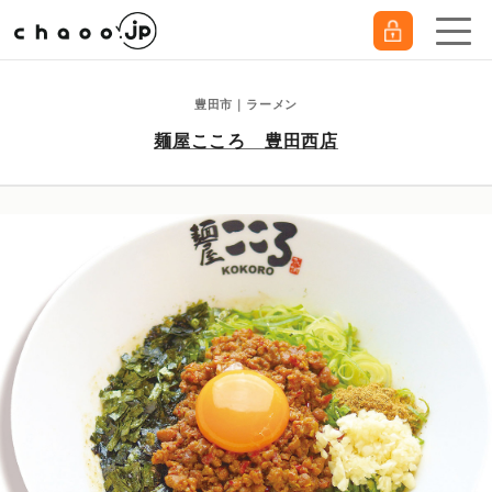
豊田市｜ラーメン
麺屋こころ 豊田西店