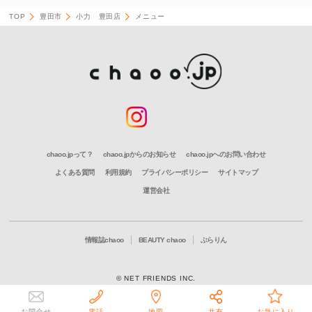
TOP
豊田市
小力 豊田店
メニュー
chaoo.jpって？
chaoo.jpからのお知らせ
chaoo.jpへのお問い合わせ
よくある質問
利用規約
プライバシーポリシー
サイトマップ
運営会社
情報誌chaoo
BEAUTY chaoo
ぶらりん
© NET FRIENDS INC.