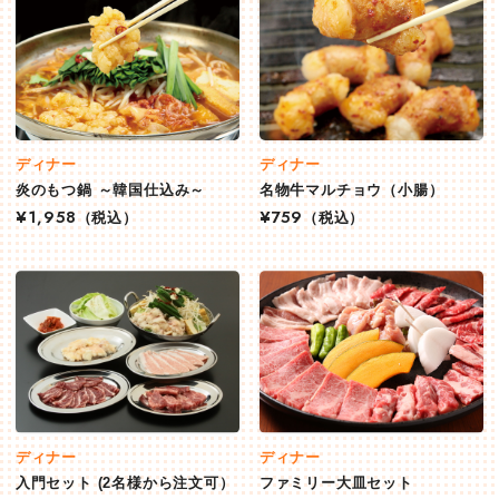
ディナー
ディナー
炎のもつ鍋 ～韓国仕込み～
名物牛マルチョウ（小腸）
¥1,958
（税込）
¥759
（税込）
ディナー
ディナー
入門セット (2名様から注文可）
ファミリー大皿セット