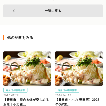
一覧に戻る
他の記事をみる
定休日＆臨時休業
定休日＆臨時休業
2026.07.29
2026.04.22
【豊田市｜焼肉＆鍋が楽しめる
【豊田市・小力 豊田店】2026
お店｜小力豊...
年GW営...