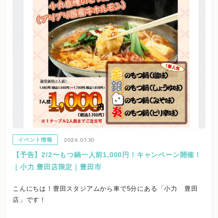
2026.01.30
イベント情報
【予告】2/2〜もつ鍋一人前1,000円！キャンペーン開催！
｜小力 豊田店限定｜豊田市
こんにちは！豊田スタジアムから車で5分にある「小力 豊田
店」です！