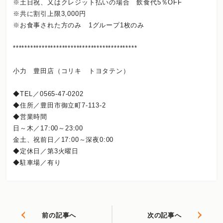
※土日祝、又はクレジット払いの場合 飲食代5％OFF
※共に割引上限3,000円
※お食事された方のみ 1グループ1枚のみ
*******************************************
小力 豊田店（コリキ トヨタテン）
◆TEL／0565-47-0202
◆住所／豊田市御立町7-113-2
◆営業時間
日～木／17:00～23:00
金土、祝前日／17:00～深夜0:00
◆定休日／第3火曜日
◆駐車場／有り
前の記事へ
次の記事へ