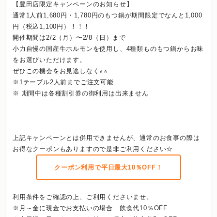
【豊田店限定キャンペーンのお知らせ】
通常1人前1,680円・1,780円のもつ鍋が期間限定でなんと1,000
円（税込1,100円）！！！
開催期間は2/2（月）〜2/8（日）まで
小力自慢の国産牛ホルモンを使用し、4種類ものもつ鍋からお味
をお選びいただけます。
ぜひこの機会をお見逃しなく⭐︎⭐︎
※1テーブル2人前までご注文可能
※ 期間中は各種割引券の御利用は出来ません
上記キャンペーンとは併用できませんが、通常のお食事の際は
お得なクーポンもありますので是非ご利用ください☆
クーポン利用で平日最大10％OFF！
利用条件をご確認の上、ご利用くださいませ。
※月～金に現金でお支払いの場合 飲食代10％OFF