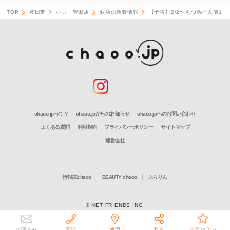
TOP
豊田市
小力 豊田店
お店の新着情報
【予告】2/2〜もつ鍋一人前1,0
chaoo.jpって？
chaoo.jpからのお知らせ
chaoo.jpへのお問い合わせ
よくある質問
利用規約
プライバシーポリシー
サイトマップ
運営会社
情報誌chaoo
BEAUTY chaoo
ぶらりん
© NET FRIENDS INC.