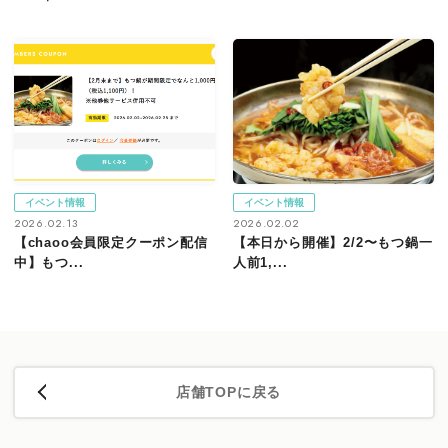
イベント情報
イベント情報
2026.02.13
2026.02.02
【chaoo会員限定クーポン配信
【本日から開催】2/2〜もつ鍋一
中】もつ...
人前1,...
店舗TOPに戻る