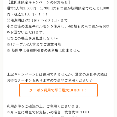
【豊田店限定キャンペーンのお知らせ】
通常1人前1,680円・1,780円のもつ鍋が期間限定でなんと1,000
円（税込1,100円）！！！
開催期間は2/2（月）〜2/8（日）まで
小力自慢の国産牛ホルモンを使用し、4種類ものもつ鍋からお味
をお選びいただけます。
ぜひこの機会をお見逃しなく⭐︎⭐︎
※1テーブル2人前までご注文可能
※ 期間中は各種割引券の御利用は出来ません
上記キャンペーンとは併用できませんが、通常のお食事の際は
お得なクーポンもありますので是非ご利用ください☆
クーポン利用で平日最大10％OFF！
利用条件をご確認の上、ご利用くださいませ。
※月～金に現金でお支払いの場合 飲食代10％OFF