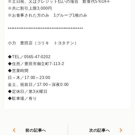
※土日祝、又はクレジット払いの場合 飲食代5％OFF
※共に割引上限3,000円
※お食事された方のみ 1グループ1枚のみ
*******************************************
小力 豊田店（コリキ トヨタテン）
◆TEL／0565-47-0202
◆住所／豊田市御立町7-113-2
◆営業時間
日～木／17:00～23:00
金土、祝前日／17:00～深夜0:00
◆定休日／第3火曜日
◆駐車場／有り
前の記事へ
次の記事へ