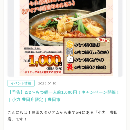
2026.01.30
イベント情報
【予告】2/2〜もつ鍋一人前1,000円！キャンペーン開催！
｜小力 豊田店限定｜豊田市
こんにちは！豊田スタジアムから車で5分にある「小力 豊田
店」です！