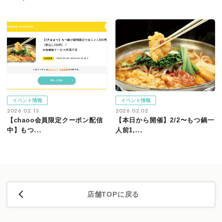
イベント情報
イベント情報
2026.02.13
2026.02.02
【chaoo会員限定クーポン配信
【本日から開催】2/2〜もつ鍋一
中】もつ...
人前1,...
店舗TOPに戻る