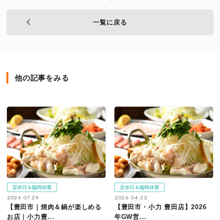
一覧に戻る
他の記事をみる
定休日＆臨時休業
定休日＆臨時休業
2026.07.29
2026.04.22
【豊田市｜焼肉＆鍋が楽しめる
【豊田市・小力 豊田店】2026
お店｜小力豊...
年GW営...