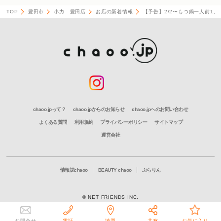
TOP
豊田市
小力 豊田店
お店の新着情報
【予告】2/2〜もつ鍋一人前1,0
chaoo.jpって？
chaoo.jpからのお知らせ
chaoo.jpへのお問い合わせ
よくある質問
利用規約
プライバシーポリシー
サイトマップ
運営会社
情報誌chaoo
BEAUTY chaoo
ぶらりん
© NET FRIENDS INC.