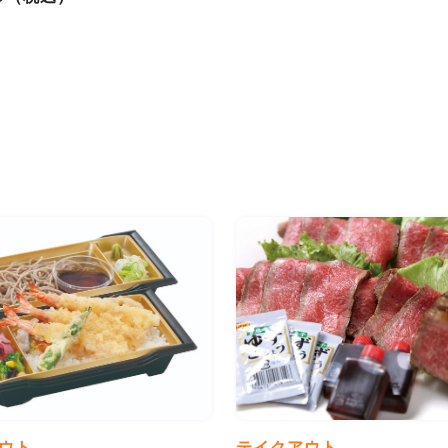
ウト
テイクアウト