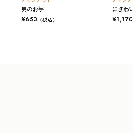
男のお芋
にぎわ
¥650
¥1,17
（税込）