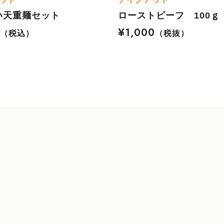
い天重麺セット
ローストビーフ 100ｇ
0
¥1,000
（税込）
（税抜）