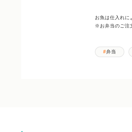
お魚は仕入れに
※お弁当のご注
弁当