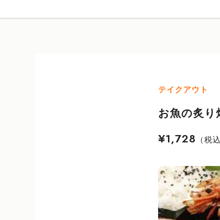
テイクアウト
お魚の炙り
¥1,728
（税