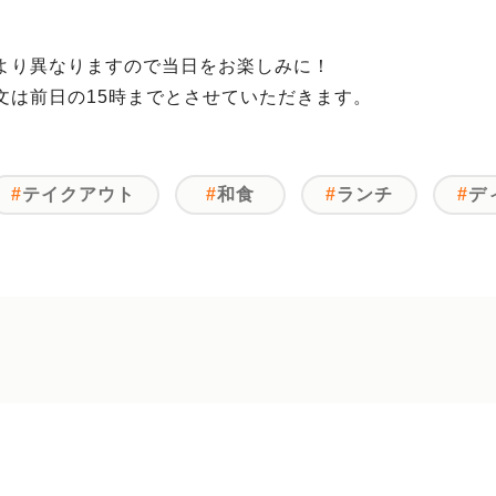
より異なりますので当日をお楽しみに！
文は前日の15時までとさせていただきます。
テイクアウト
和食
ランチ
デ