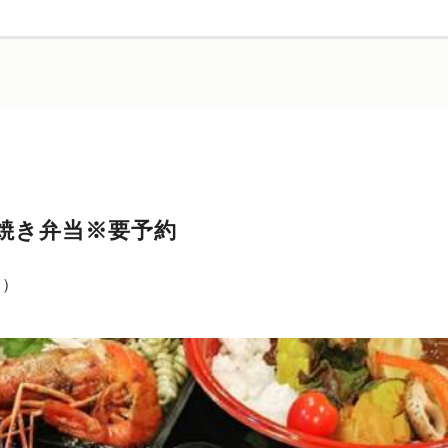
焼き弁当※要予約
込）