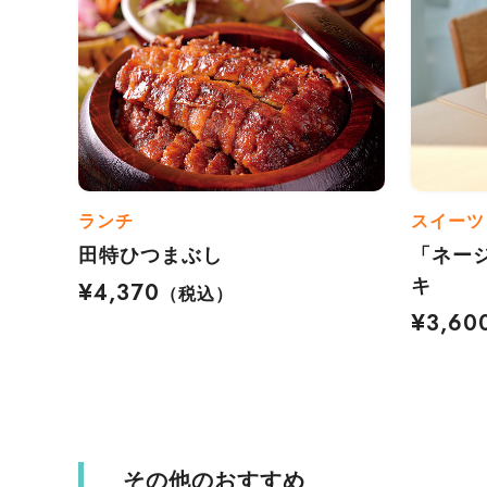
ランチ
スイーツ
田特ひつまぶし
「ネー
キ
¥4,370
（税込）
¥3,60
その他のおすすめ