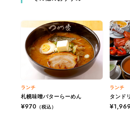
ランチ
ランチ
札幌味噌バターらーめん
タンド
¥970
¥1,96
（税込）