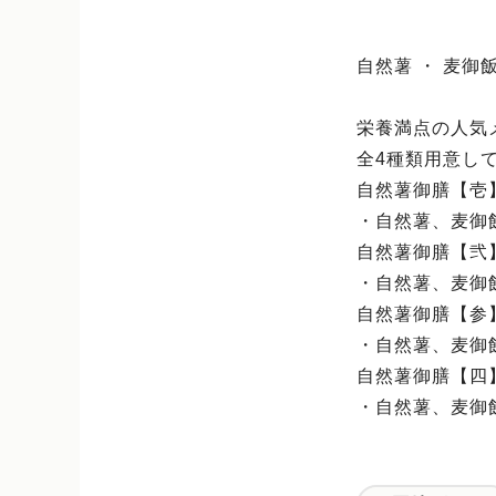
自然薯 ・ 麦御飯
栄養満点の人気
全4種類用意し
自然薯御膳【壱】
・自然薯、麦御
自然薯御膳【弐】
・自然薯、麦御
自然薯御膳【参】
・自然薯、麦御
自然薯御膳【四】
・自然薯、麦御