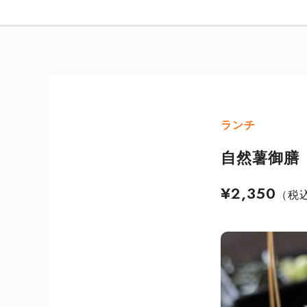
ランチ
自然薯御膳
¥2,350
（税