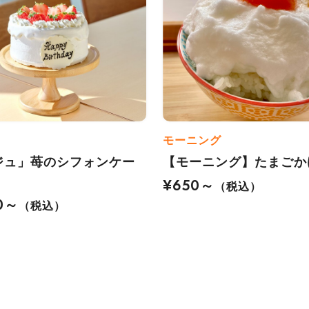
モーニング
ジュ」苺のシフォンケー
【モーニング】たまごか
¥650～
（税込）
0～
（税込）