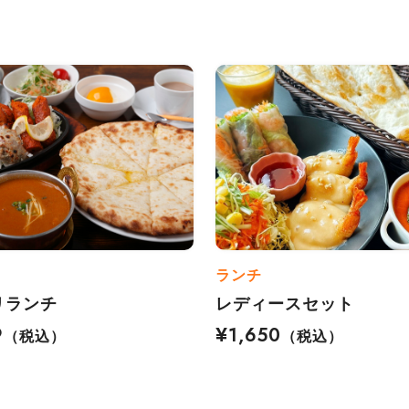
ランチ
リランチ
レディースセット
9
¥1,650
（税込）
（税込）