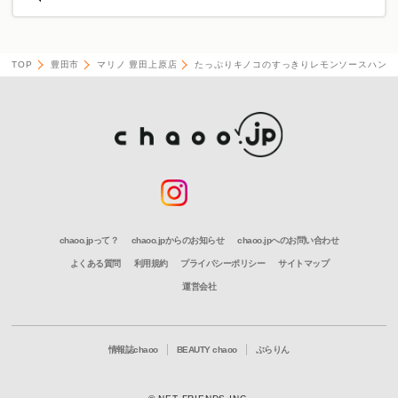
TOP
豊田市
マリノ 豊田上原店
たっぷりキノコのすっきりレモンソースハンバ
chaoo.jpって？
chaoo.jpからのお知らせ
chaoo.jpへのお問い合わせ
よくある質問
利用規約
プライバシーポリシー
サイトマップ
運営会社
情報誌chaoo
BEAUTY chaoo
ぶらりん