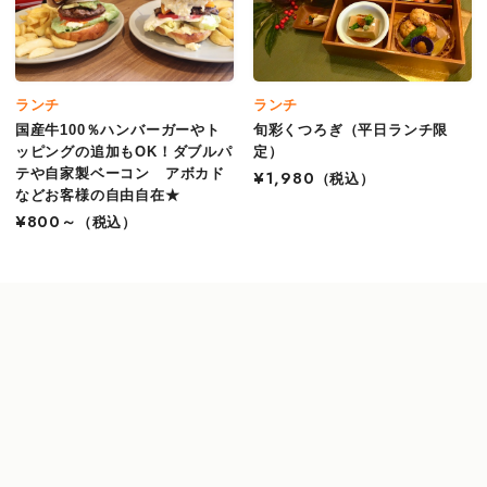
ランチ
ランチ
国産牛100％ハンバーガーやト
旬彩くつろぎ（平日ランチ限
ッピングの追加もOK！ダブルパ
定）
テや自家製ベーコン アボカド
¥1,980
（税込）
などお客様の自由自在★
¥800～
（税込）