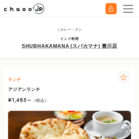
｜カレー・ナン
インド料理
SHUBHAKAMANA (スバカマナ) 豊川店
ランチ
アジアンランチ
¥1,485～
（税込）