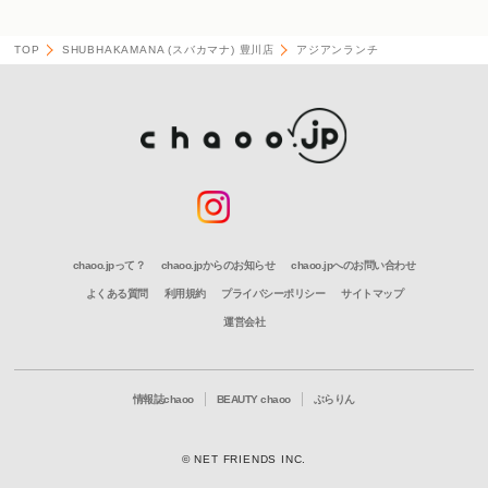
TOP
SHUBHAKAMANA (スバカマナ) 豊川店
アジアンランチ
chaoo.jpって？
chaoo.jpからのお知らせ
chaoo.jpへのお問い合わせ
よくある質問
利用規約
プライバシーポリシー
サイトマップ
運営会社
情報誌chaoo
BEAUTY chaoo
ぶらりん
© NET FRIENDS INC.