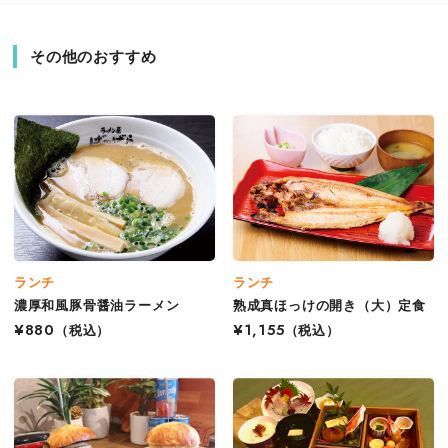
その他のおすすめ
ランチ
ランチ
濃厚和風豚骨醤油ラーメン
熟成真ほっけの開き（大）定食
¥880
（税込）
¥1,155
（税込）