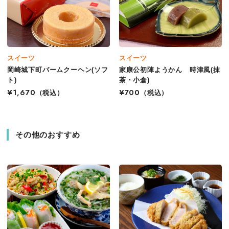
スイーツ
スイーツ
岡崎城下町バームクーヘン(ソフ
家康公初陣ようかん 時津風(抹
ト)
茶・小倉)
¥1,670
（税込）
¥700
（税込）
その他のおすすめ