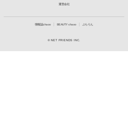
運営会社
情報誌chaoo
BEAUTY chaoo
ぶらりん
© NET FRIENDS INC.