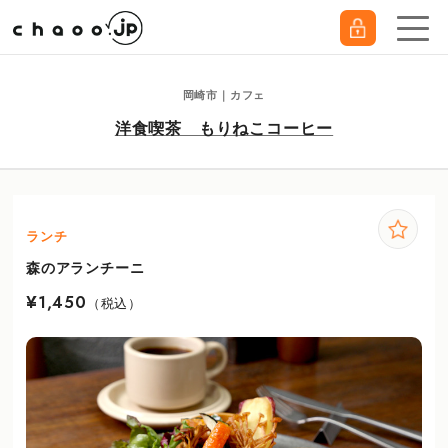
岡崎市｜カフェ
洋食喫茶 もりねこコーヒー
ランチ
森のアランチーニ
¥1,450
（税込）