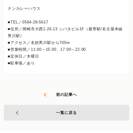
ナンカレーハウス
■TEL／0564-28-5617
■住所／岡崎市大西1-26-13 シバタビル1F（最寄駅/名古屋本線
男川駅）
■アクセス／名鉄男川駅から705m
■営業時間／11:00～15:00、17:00～22:00
■定休日／木曜日
■駐車場／あり
前の記事へ
一覧に戻る