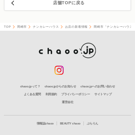
店舗TOPに戻る
TOP
岡崎市
ナンカレーハウス
お店の新着情報
岡崎市「ナンカレーハウス
chaoo.jpって？
chaoo.jpからのお知らせ
chaoo.jpへのお問い合わせ
よくある質問
利用規約
プライバシーポリシー
サイトマップ
運営会社
情報誌chaoo
BEAUTY chaoo
ぶらりん