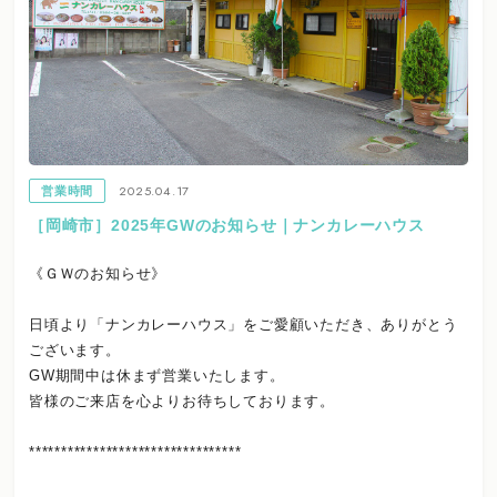
2025.04.17
営業時間
［岡崎市］2025年GWのお知らせ｜ナンカレーハウス
《ＧＷのお知らせ》
日頃より「ナンカレーハウス」をご愛顧いただき、ありがとう
ございます。
GW期間中は休まず営業いたします。
皆様のご来店を心よりお待ちしております。
*********************************