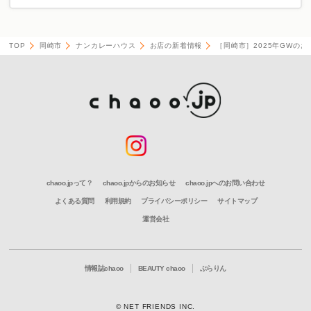
TOP
岡崎市
ナンカレーハウス
お店の新着情報
［岡崎市］2025年GWの
chaoo.jpって？
chaoo.jpからのお知らせ
chaoo.jpへのお問い合わせ
よくある質問
利用規約
プライバシーポリシー
サイトマップ
運営会社
情報誌chaoo
BEAUTY chaoo
ぶらりん
© NET FRIENDS INC.