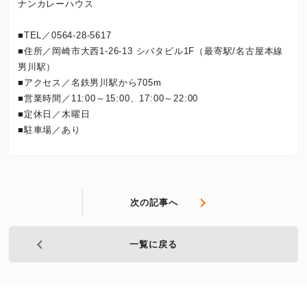
ナンカレーハウス
■TEL／0564-28-5617
■住所／岡崎市大西1-26-13 シバタビル1F（最寄駅/名古屋本線
男川駅）
■アクセス／名鉄男川駅から705m
■営業時間／11:00～15:00、17:00～22:00
■定休日／木曜日
■駐車場／あり
次の記事へ
一覧に戻る