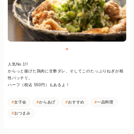
人気No.1!!
からっと揚げた鶏肉に甘酢ダレ、そしてこのたっぷりねぎが相
性バッチリ。
ハーフ（税込 550円）もあるよ！
女子会
からあげ
おすすめ
一品料理
おつまみ