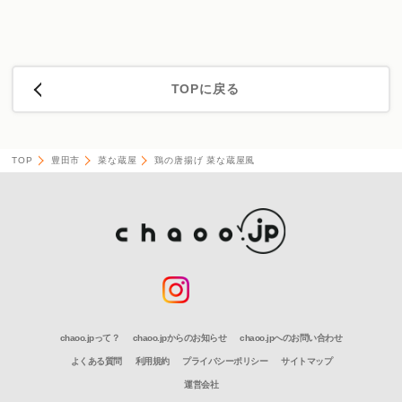
TOPに戻る
TOP
豊田市
菜な蔵屋
鶏の唐揚げ 菜な蔵屋風
chaoo.jpって？
chaoo.jpからのお知らせ
chaoo.jpへのお問い合わせ
よくある質問
利用規約
プライバシーポリシー
サイトマップ
運営会社