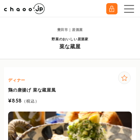
豊田市｜居酒屋
野菜のおいしい居酒家
菜な蔵屋
ディナー
鶏の唐揚げ 菜な蔵屋風
¥858
（税込）