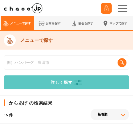
メニューで探す
お店を探す
宴会
を探す
マップで探す
メニューで探す
詳しく探す
からあげ の検索結果
件
19