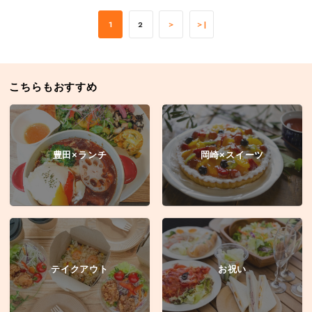
1
2
＞
＞|
こちらもおすすめ
豊田×ランチ
岡崎×スイーツ
テイクアウト
お祝い