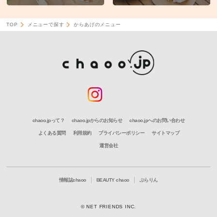
TOP
メニューで探す
からあげのメニュー
chaoo.jpって？
chaoo.jpからのお知らせ
chaoo.jpへのお問い合わせ
よくある質問
利用規約
プライバシーポリシー
サイトマップ
運営会社
情報誌chaoo
BEAUTY chaoo
ぶらりん
© NET FRIENDS INC.