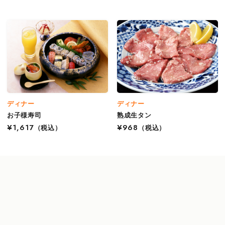
ディナー
ディナー
お子様寿司
熟成生タン
¥1,617
（税込）
¥968
（税込）