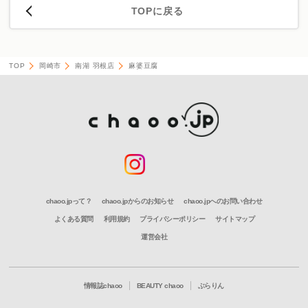
TOPに戻る
TOP
岡崎市
南湖 羽根店
麻婆豆腐
chaoo.jpって？
chaoo.jpからのお知らせ
chaoo.jpへのお問い合わせ
よくある質問
利用規約
プライバシーポリシー
サイトマップ
運営会社
情報誌chaoo
BEAUTY chaoo
ぶらりん