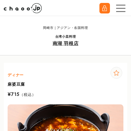
岡崎市｜アジアン・各国料理
台湾小皿料理
南湖 羽根店
ディナー
麻婆豆腐
¥715
（税込）