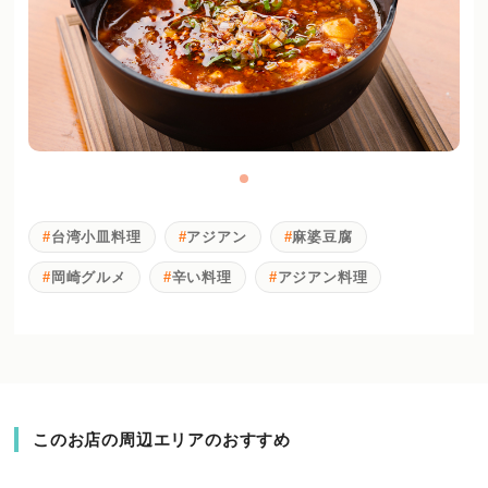
台湾小皿料理
アジアン
麻婆豆腐
岡崎グルメ
辛い料理
アジアン料理
このお店の周辺エリアのおすすめ