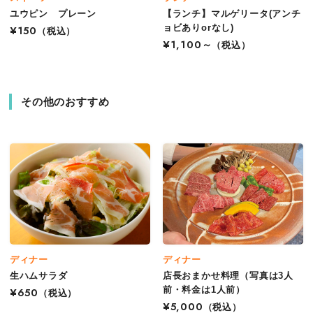
ユウピン プレーン
【ランチ】マルゲリータ(アンチ
ョビありorなし)
¥150
（税込）
¥1,100～
（税込）
その他のおすすめ
ディナー
ディナー
生ハムサラダ
店長おまかせ料理（写真は3人
前・料金は1人前）
¥650
（税込）
¥5,000
（税込）