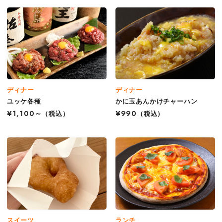
ディナー
ディナー
ユッケ各種
かに玉あんかけチャーハン
¥1,100～
（税込）
¥990
（税込）
スイーツ
ランチ