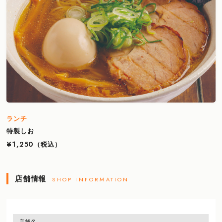
ランチ
特製しお
¥1,250
（税込）
店舗情報
SHOP INFORMATION
店舗名