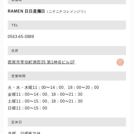
RAMEN 日日是麺日
（ニチニチコレメンジツ）
TEL
0563-65-0889
住所
西尾市寄住町洲田35 第1神谷ビル1F
営業時間
火・水・木曜11：00〜14：00、18：00〜20：00
金曜11：00〜14：00、18：00〜21：30
土曜11：00〜15：00、18：00〜21：30
日曜11：00〜15：00
定休日
月曜、日曜夜定休